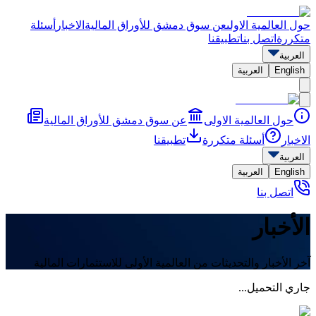
حول العالمية الاولى
عن سوق دمشق للأوراق المالية
الاخبار
أسئلة
متكررة
اتصل بنا
تطبيقنا
العربية
English
العربية
حول العالمية الاولى
عن سوق دمشق للأوراق المالية
الاخبار
أسئلة متكررة
تطبيقنا
العربية
English
العربية
اتصل بنا
الأخبار
آخر الأخبار والتحديثات من العالمية الأولى للاستثمارات المالية
جاري التحميل...