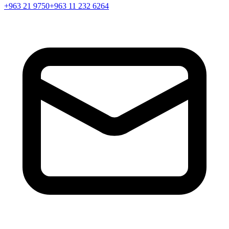
+963 21 9750
+963 11 232 6264