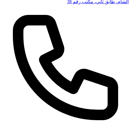
الشام، طابق ثاني، مكتب رقم 38