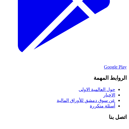
Google Play
الروابط المهمة
حول العالمية الاولى
الاخبار
عن سوق دمشق للأوراق المالية
أسئلة متكررة
اتصل بنا